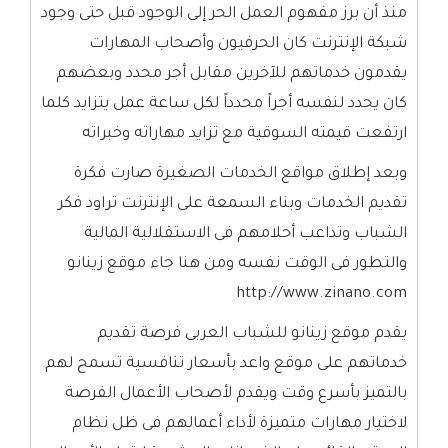
منذ أن برز مفهوم العمل الحر إلى الوجود قبل حتى وجود
شبكة الإنترنت كان الحرفيون وأصحاب المهارات
يقدمون خدماتهم للآخرين مقابل أجر محدد وبعضهم
كان يحدد لنفسه أجراً محدداً لكل ساعة عمل يتزايد كلما
ارتفعت قيمته السوقية مع تزايد مهاراته وخبراته
وبعد إطلاق مواقع الخدمات الصغيرة صارت فكرة
تقديم الخدمات وبناء السمعة على الإنترنت تراود فكر
الشباب وتداعب أحلامهم فى الاستقلالية المالية
والتطور فى الوقت نفسه ومن هنا جاء موقع زينانو
http://www.zinano.com
يقدم موقع زينانو للشباب العربى فرصة تقديم
خدماتهم على موقع واعد بأسعار تنافسية تسمح لهم
بالتميز بأسرع وقت ويقدم لأصحاب الأعمال الفرصة
لاختيار مهارات متميزة لأداء أعمالهم فى ظل نظام