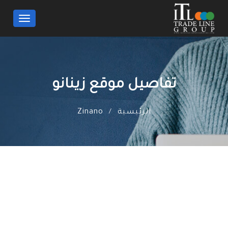
Toggle
navigation
تفاصيل موقع زينانو
الرئيسية
Zinano
/