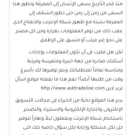
منذ فجر التاريخ يسعى الإنسان إلى المعرفة وتطور هذا
السعى من زمن إلى زمن حتى تطور الشغف إلى
المعرفة بشدة مع ظهور شبكة الإنترنت والانفتاح الذى
عقب ذلك من توفر المعلومات بغزارة ومن كل مصدر
على نحو غير مرتب أو منسق على الإطلاق
لكن هل فكرت فى أن تكون المعلومات وإجابات
أسئلتك صادرة من جهة خبيرة ومتمرسة ومرتبة
ومناسبة تماماً لمتطلباتك ويتم توفيرها لك بأسرع
وقت من طلبها أيضاً؟ نعم هذا ما يفعله موقع اسأل
تريد لاين http://www.asktradeline.com
يدير هذا الموقع نخبة من الخبراء فى مجالات التسويق
الإلكترونى والتجارة الإلكترونية والاستيراد والتصدير
باستخدام شبكة الإنترنت ويعملون ليلاً ونهاراً لتوفير
حل لكل مشكلة وإجابة لكل سؤال خاصة تلك التى