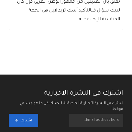
تقلق بال العديدين من جمهور الوطن العربى فإن كان
لديك سؤال فبالتأكيد أسك تريد لاين هى الجهة
المناسبة للإجابة عنه
اشترك في النشرة الاخبارية
اشترك في النشرة الأخبارية الخاصة بنا ليصلك كل ما هو جديد في
موقعنا.
اشترك